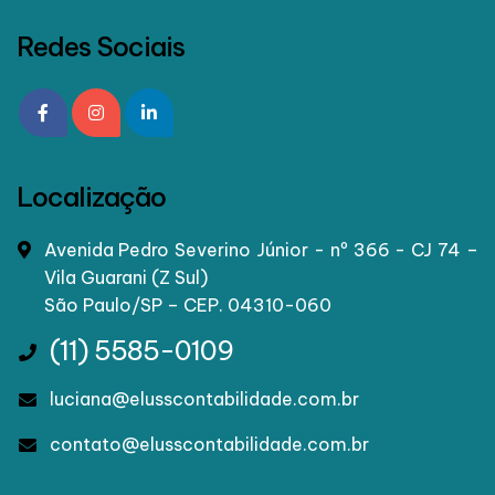
Redes Sociais
Localização
Avenida Pedro Severino Júnior - nº 366 - CJ 74 –
Vila Guarani (Z Sul)
São Paulo/SP – CEP. 04310-060
(11) 5585-0109
luciana@elusscontabilidade.com.br
contato@elusscontabilidade.com.br