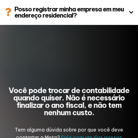
Posso registrar minha empresa em meu
endereço residencial?
Você pode trocar de contabilidade
quando quiser. Não é necessário
finalizar o ano fiscal, e não tem
nenhum custo.
Tem alguma dúvida sobre por que você deve
contratar a Meta?
Fale com um dos nossos